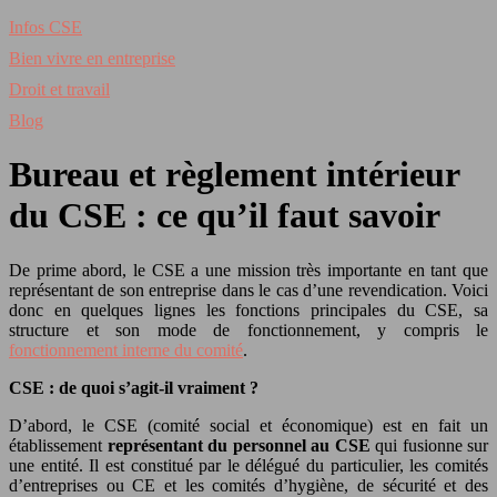
Infos CSE
Bien vivre en entreprise
Droit et travail
Blog
Bureau et règlement intérieur
du CSE : ce qu’il faut savoir
De prime abord, le CSE a une mission très importante en tant que
représentant de son entreprise dans le cas d’une revendication. Voici
donc en quelques lignes les fonctions principales du CSE, sa
structure et son mode de fonctionnement, y compris le
fonctionnement interne du comité
.
CSE : de quoi s’agit-il vraiment ?
D’abord, le CSE (comité social et économique) est en fait un
établissement
représentant du personnel au CSE
qui fusionne sur
une entité. Il est constitué par le délégué du particulier, les comités
d’entreprises ou CE et les comités d’hygiène, de sécurité et des