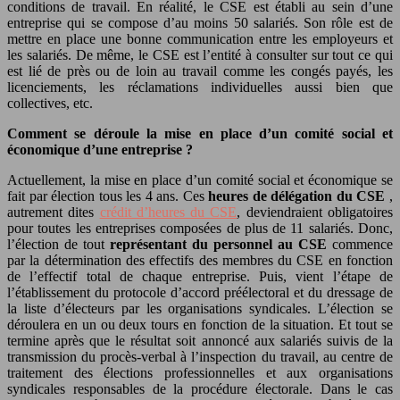
conditions de travail. En réalité, le CSE est établi au sein d’une
entreprise qui se compose d’au moins 50 salariés. Son rôle est de
mettre en place une bonne communication entre les employeurs et
les salariés. De même, le CSE est l’entité à consulter sur tout ce qui
est lié de près ou de loin au travail comme les congés payés, les
licenciements, les réclamations individuelles aussi bien que
collectives, etc.
Comment se déroule la mise en place d’un comité social et
économique d’une entreprise ?
Actuellement, la mise en place d’un comité social et économique se
fait par élection tous les 4 ans. Ces
heures de délégation du CSE
,
autrement dites
crédit d’heures du CSE
, deviendraient obligatoires
pour toutes les entreprises composées de plus de 11 salariés. Donc,
l’élection de tout
représentant du personnel au CSE
commence
par la détermination des effectifs des membres du CSE en fonction
de l’effectif total de chaque entreprise. Puis, vient l’étape de
l’établissement du protocole d’accord préélectoral et du dressage de
la liste d’électeurs par les organisations syndicales. L’élection se
déroulera en un ou deux tours en fonction de la situation. Et tout se
termine après que le résultat soit annoncé aux salariés suivis de la
transmission du procès-verbal à l’inspection du travail, au centre de
traitement des élections professionnelles et aux organisations
syndicales responsables de la procédure électorale. Dans le cas